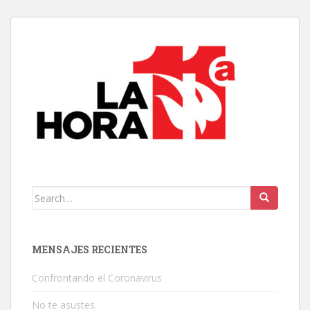
Search
for:
MENSAJES RECIENTES
Confrontando el Coronavirus
No te asustes.